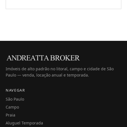
Imóveis de alto padrão no litoral, campo e cidade de São
Paulo — venda, locação anual e temporada.
NAVEGAR
São Paulo
Campo
Praia
Aluguel Temporada