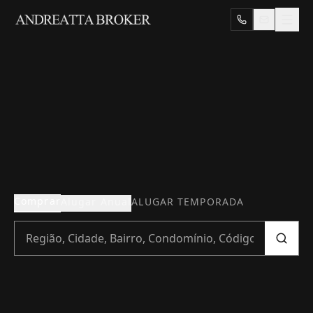
Comprar
Alugar Anual
ALUGAR TEMPORADA