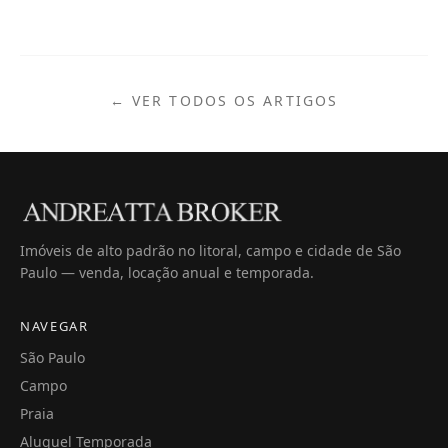
← VER TODOS OS ARTIGOS
Imóveis de alto padrão no litoral, campo e cidade de São
Paulo — venda, locação anual e temporada.
NAVEGAR
São Paulo
Campo
Praia
Aluguel Temporada