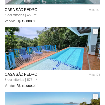
CASA SÃO PEDRO
Villa 155
5 dormitórios | 450 m²
Venda
:
R$
12.000.000
CASA SÃO PEDRO
Villa 175
6 dormitórios | 575 m²
Venda
:
R$
12.000.000