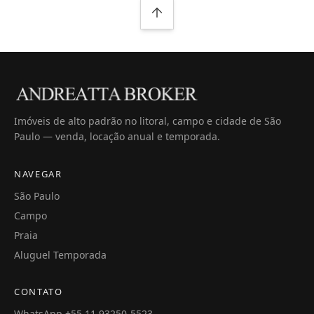
Imóveis de alto padrão no litoral, campo e cidade de São
Paulo — venda, locação anual e temporada.
NAVEGAR
São Paulo
Campo
Praia
Aluguel Temporada
CONTATO
WhatsApp +55 11 93250-5523