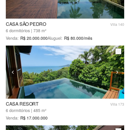
CASA SÃO PEDRO
Villa 140
6 dormitórios | 738 m²
Venda
:
R$
20.000.000
Aluguel
:
R$
80.000
/mês
CASA RESORT
Villa 173
6 dormitórios | 485 m²
Venda
:
R$
17.000.000