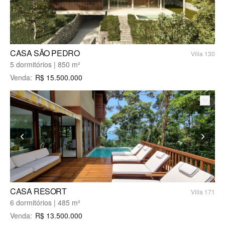
CASA SÃO PEDRO
Villa 130
5 dormitórios | 850 m²
Venda
:
R$
15.500.000
CASA RESORT
Villa 171
6 dormitórios | 485 m²
Venda
:
R$
13.500.000