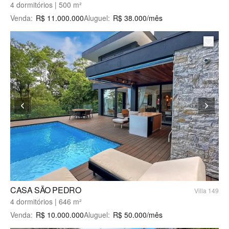
4 dormitórios | 500 m²
Venda
:
R$
11.000.000
Aluguel
:
R$
38.000
/mês
CASA SÃO PEDRO
Villa 149
4 dormitórios | 646 m²
Venda
:
R$
10.000.000
Aluguel
:
R$
50.000
/mês