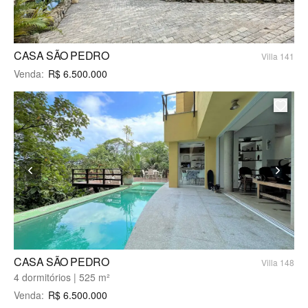
CASA SÃO PEDRO
Villa 141
Venda
:
R$
6.500.000
CASA SÃO PEDRO
Villa 148
4 dormitórios | 525 m²
Venda
:
R$
6.500.000