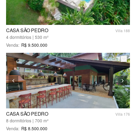
CASA SÃO PEDRO
Villa 188
4 dormitórios | 530 m²
Venda
:
R$
9.500.000
CASA SÃO PEDRO
Villa 176
8 dormitórios | 700 m²
Venda
:
R$
8.500.000