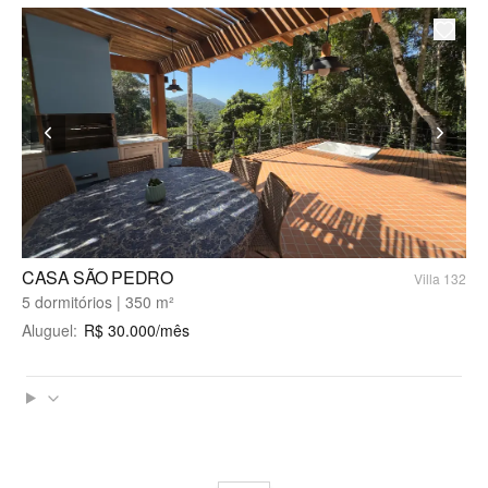
CASA SÃO PEDRO
Villa 132
5 dormitórios | 350 m²
Aluguel
:
R$
30.000
/mês
Perguntas e respostas sobre a Fazenda Boa Vista