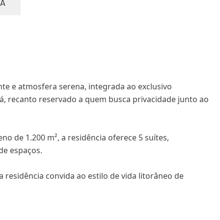
GA
ante e atmosfera serena, integrada ao exclusivo
á, recanto reservado a quem busca privacidade junto ao
o de 1.200 m², a residência oferece 5 suítes,
 de espaços.
 residência convida ao estilo de vida litorâneo de