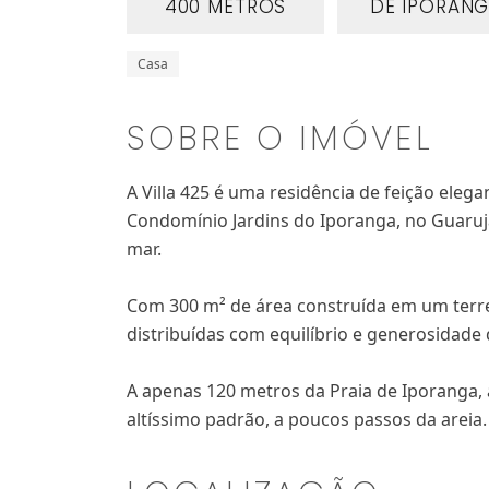
400 METROS
DE IPORAN
Casa
SOBRE O IMÓVEL
A Villa 425 é uma residência de feição eleg
Condomínio Jardins do Iporanga, no Guaruj
mar.
Com 300 m² de área construída em um terren
distribuídas com equilíbrio e generosidade
A apenas 120 metros da Praia de Iporanga, a
altíssimo padrão, a poucos passos da areia.