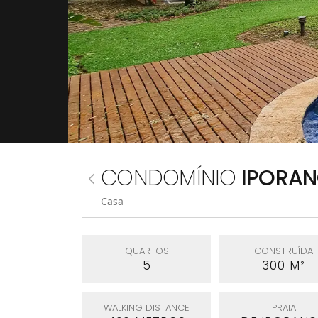
CONDOMÍNIO
IPORA
Casa
QUARTOS
CONSTRUÍDA
5
300 M²
WALKING DISTANCE
PRAIA