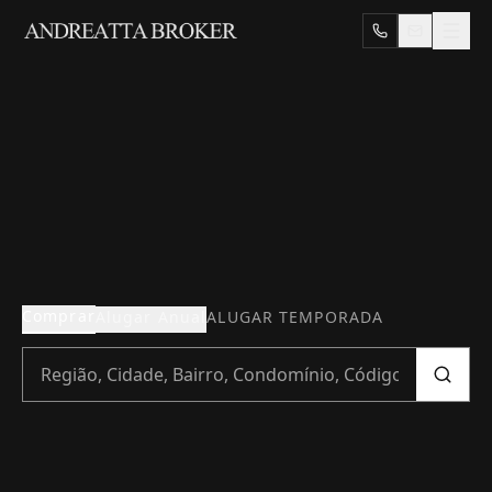
Comprar
Alugar Anual
ALUGAR TEMPORADA