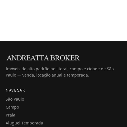
Imóveis de alto padrão no litoral, campo e cidade de São
Paulo — venda, locação anual e temporada.
NAVEGAR
São Paulo
Campo
Praia
Aluguel Temporada